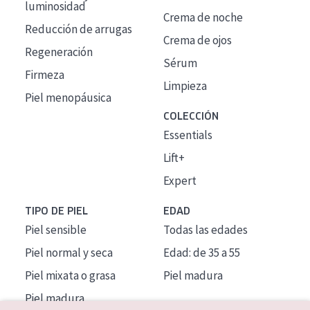
luminosidad
Crema de noche
Reducción de arrugas
Crema de ojos
Regeneración
Sérum
Firmeza
Limpieza
Piel menopáusica
COLECCIÓN
Essentials
Lift+
Expert
TIPO DE PIEL
EDAD
Piel sensible
Todas las edades
Piel normal y seca
Edad: de 35 a 55
Piel mixata o grasa
Piel madura
Piel madura