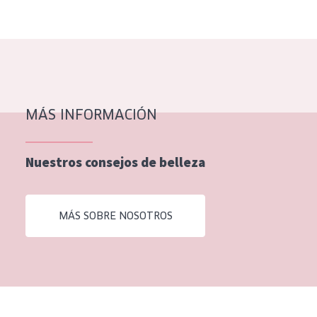
EDAD
Todas las edades
Edad: de 35 a 55
Piel madura
MÁS INFORMACIÓN
Nuestros consejos de belleza
MÁS SOBRE NOSOTROS