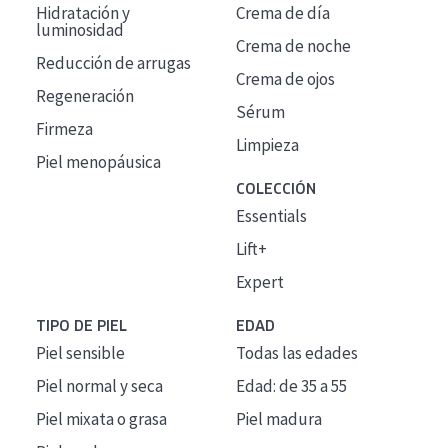
Hidratación y
Crema de día
luminosidad
Crema de noche
Reducción de arrugas
Crema de ojos
Regeneración
Sérum
Firmeza
Limpieza
Piel menopáusica
COLECCIÓN
Essentials
Lift+
Expert
TIPO DE PIEL
EDAD
Piel sensible
Todas las edades
Piel normal y seca
Edad: de 35 a 55
Piel mixata o grasa
Piel madura