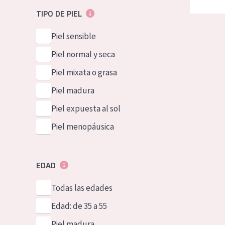
TIPO DE PIEL
Piel sensible
Piel normal y seca
Piel mixata o grasa
Piel madura
Piel expuesta al sol
Piel menopáusica
EDAD
Todas las edades
Edad: de 35 a 55
Piel madura