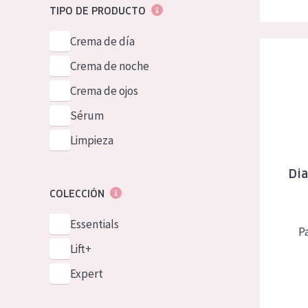
TIPO DE PRODUCTO
Crema de día
Diadermine
Crema de noche
Crema de ojos
Sérum
Limpieza
Dia
COLECCIÓN
Essentials
P
Lift+
Expert