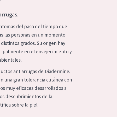
arrugas.
íntomas del paso del tiempo que
as las personas en un momento
distintos grados. Su origen hay
cipalmente en el envejecimiento y
mbientales.
uctos antiarrugas de Diadermine.
n una gran tolerancia cutánea con
vos muy eficaces desarrollados a
mos descubrimientos de la
ífica sobre la piel.