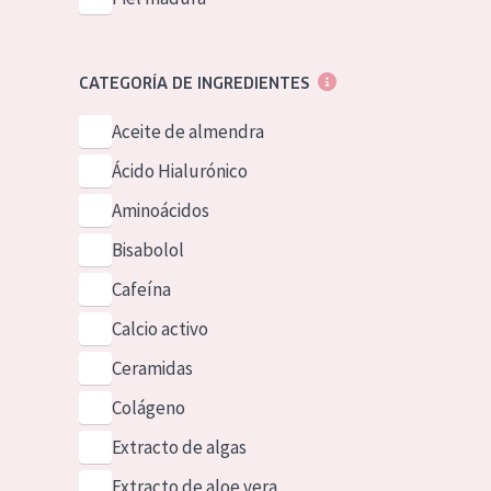
CATEGORÍA DE INGREDIENTES
Aceite de almendra
Ácido Hialurónico
Aminoácidos
Bisabolol
Cafeína
Calcio activo
Ceramidas
Colágeno
Extracto de algas
Extracto de aloe vera