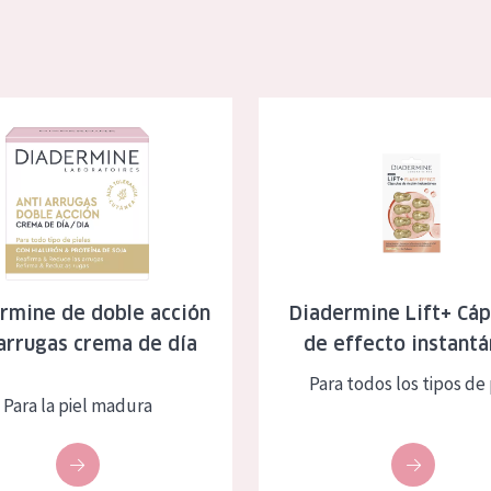
 de doble acción antiarrugas crema de día
Diadermine Lift+ Cápsulas de e
rmine de doble acción
Diadermine Lift+ Cáp
arrugas crema de día
de effecto instant
Para todos los tipos de 
Para la piel madura