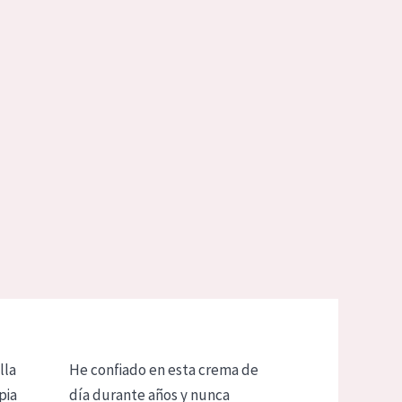
lla
He confiado en esta crema de
pia
día durante años y nunca