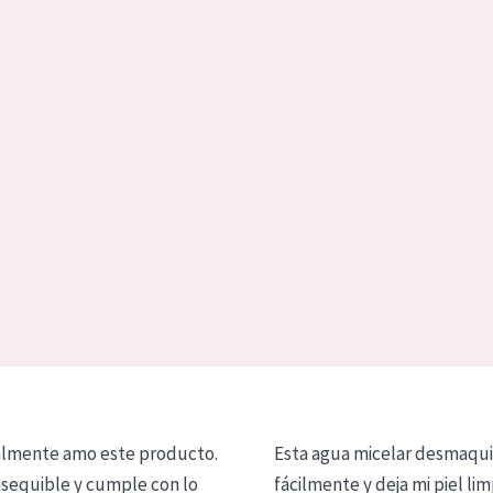
lmente amo este producto.
Esta agua micelar desmaqui
asequible y cumple con lo
fácilmente y deja mi piel lim