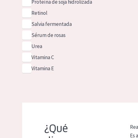
Proteína de soja hidrolizada
Retinol
Salvia fermentada
Sérum de rosas
Urea
Vitamina C
Vitamina E
¿Qué
Rea
Es 