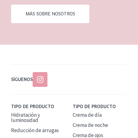
EDAD
MÁS SOBRE NOSOTROS
Todas las edades
Edad: de 35 a 55
Piel madura
SÍGUENOS
TIPO DE PRODUCTO
TIPO DE PRODUCTO
Hidratación y
Crema de día
luminosidad
Crema de noche
Reducción de arrugas
Crema de ojos