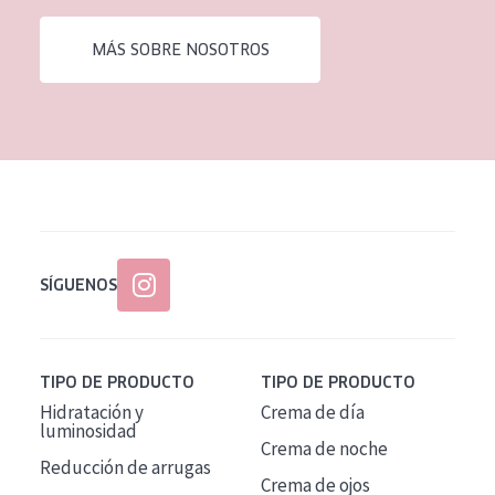
EDAD
MÁS SOBRE NOSOTROS
Todas las edades
Edad: de 35 a 55
Piel madura
SÍGUENOS
TIPO DE PRODUCTO
TIPO DE PRODUCTO
Hidratación y
Crema de día
luminosidad
Crema de noche
Reducción de arrugas
Crema de ojos