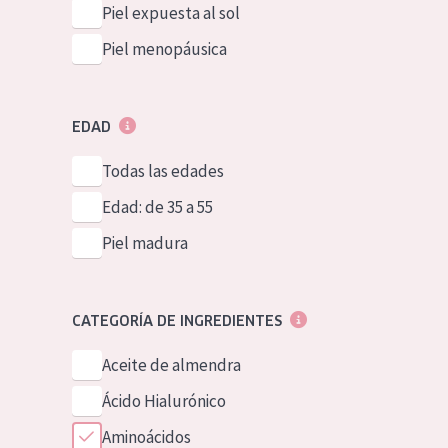
Piel expuesta al sol
Piel menopáusica
EDAD
Todas las edades
Edad: de 35 a 55
Piel madura
CATEGORÍA DE INGREDIENTES
Aceite de almendra
Ácido Hialurónico
Aminoácidos