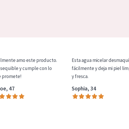
lmente amo este producto.
Esta agua micelar desmaqui
asequible y cumple con lo
fácilmente y deja mi piel lim
 promete!
y fresca.
oe, 47
Sophia, 34