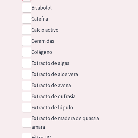
Bisabolol
Cafeína
Calcio activo
Ceramidas
Colágeno
Extracto de algas
Extracto de aloe vera
Extracto de avena
Extracto de eufrasia
Extracto de lúpulo
Extracto de madera de quassia
amara
Filtro UV