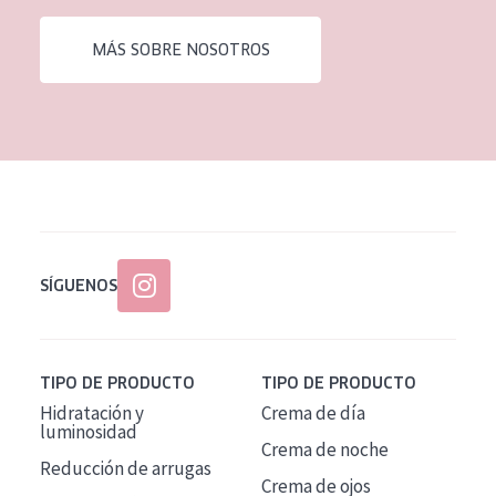
EDAD
MÁS SOBRE NOSOTROS
Todas las edades
Edad: de 35 a 55
Piel madura
SÍGUENOS
TIPO DE PRODUCTO
TIPO DE PRODUCTO
Hidratación y
Crema de día
luminosidad
Crema de noche
Reducción de arrugas
Crema de ojos