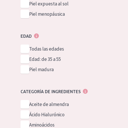
Piel expuesta al sol
Piel menopáusica
EDAD
Todas las edades
Edad: de 35 a 55
Piel madura
CATEGORÍA DE INGREDIENTES
Aceite de almendra
Ácido Hialurónico
Aminoácidos