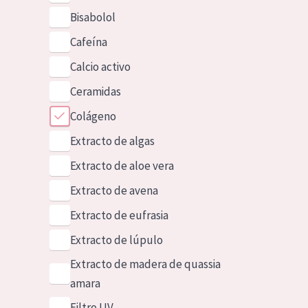
Bisabolol
Cafeína
Calcio activo
Ceramidas
Colágeno
Extracto de algas
Extracto de aloe vera
Extracto de avena
Extracto de eufrasia
Extracto de lúpulo
Extracto de madera de quassia
amara
Filtro UV