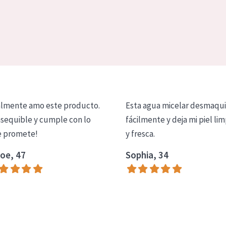
lmente amo este producto.
Esta agua micelar desmaqui
asequible y cumple con lo
fácilmente y deja mi piel lim
 promete!
y fresca.
oe, 47
Sophia, 34