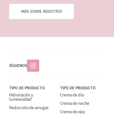
EDAD
MÁS SOBRE NOSOTROS
Todas las edades
Edad: de 35 a 55
Piel madura
SÍGUENOS
TIPO DE PRODUCTO
TIPO DE PRODUCTO
Hidratación y
Crema de día
luminosidad
Crema de noche
Reducción de arrugas
Crema de ojos