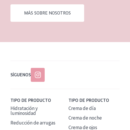
EDAD
MÁS SOBRE NOSOTROS
Todas las edades
Edad: de 35 a 55
Piel madura
SÍGUENOS
TIPO DE PRODUCTO
TIPO DE PRODUCTO
Hidratación y
Crema de día
luminosidad
Crema de noche
Reducción de arrugas
Crema de ojos