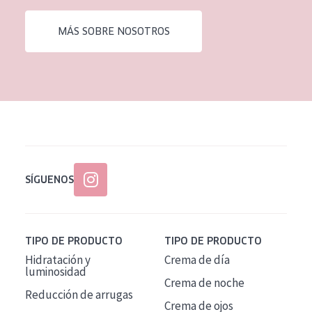
EDAD
MÁS SOBRE NOSOTROS
Todas las edades
Edad: de 35 a 55
Piel madura
SÍGUENOS
TIPO DE PRODUCTO
TIPO DE PRODUCTO
Hidratación y
Crema de día
luminosidad
Crema de noche
Reducción de arrugas
Crema de ojos