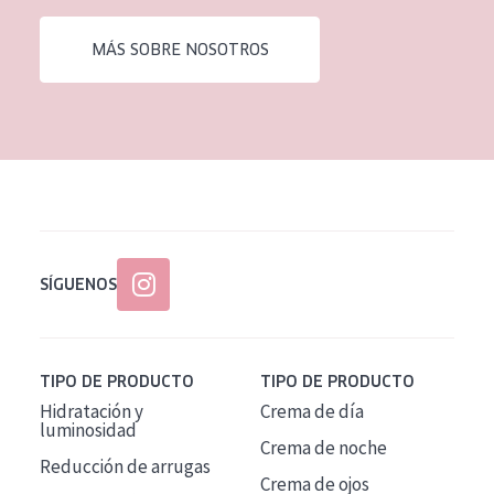
EDAD
MÁS SOBRE NOSOTROS
Todas las edades
Edad: de 35 a 55
Piel madura
SÍGUENOS
TIPO DE PRODUCTO
TIPO DE PRODUCTO
Hidratación y
Crema de día
luminosidad
Crema de noche
Reducción de arrugas
Crema de ojos