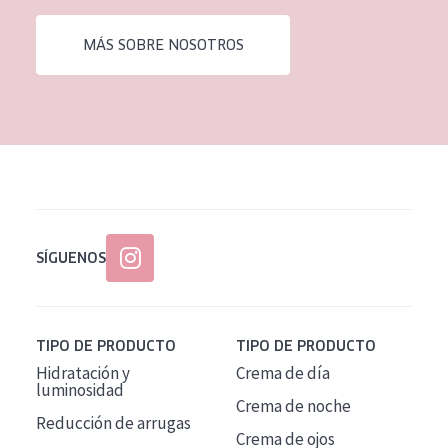
EDAD
MÁS SOBRE NOSOTROS
Todas las edades
Edad: de 35 a 55
Piel madura
SÍGUENOS
TIPO DE PRODUCTO
TIPO DE PRODUCTO
Hidratación y
Crema de día
luminosidad
Crema de noche
Reducción de arrugas
Crema de ojos