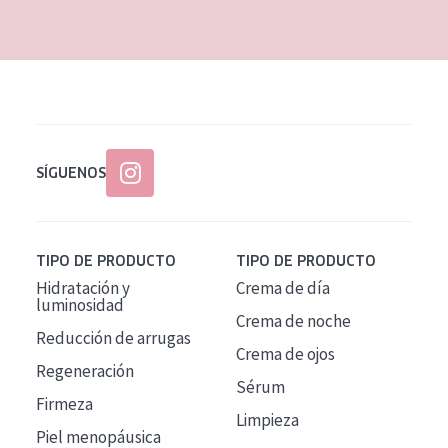
SÍGUENOS
TIPO DE PRODUCTO
TIPO DE PRODUCTO
Hidratación y
Crema de día
luminosidad
Crema de noche
Reducción de arrugas
Crema de ojos
Regeneración
Sérum
Firmeza
Limpieza
Piel menopáusica