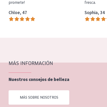
promete!
fresca.
EDAD
Chloe, 47
Sophia, 34
Todas las edades
Edad: de 35 a 55
Piel madura
MÁS INFORMACIÓN
Nuestros consejos de belleza
MÁS SOBRE NOSOTROS