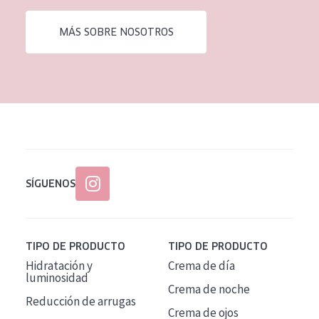
EDAD
MÁS SOBRE NOSOTROS
Todas las edades
Edad: de 35 a 55
Piel madura
SÍGUENOS
TIPO DE PRODUCTO
TIPO DE PRODUCTO
Hidratación y
Crema de día
luminosidad
Crema de noche
Reducción de arrugas
Crema de ojos