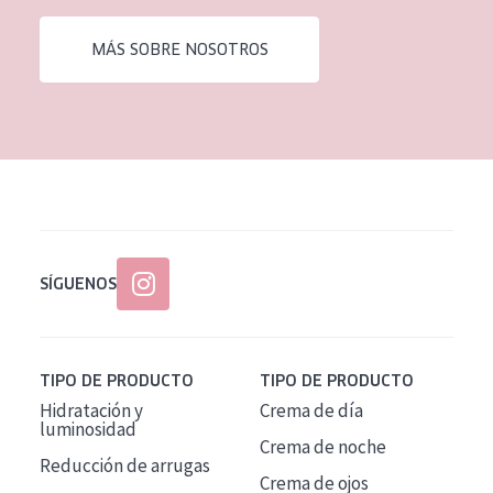
EDAD
MÁS SOBRE NOSOTROS
Todas las edades
Edad: de 35 a 55
Piel madura
SÍGUENOS
TIPO DE PRODUCTO
TIPO DE PRODUCTO
Hidratación y
Crema de día
luminosidad
Crema de noche
Reducción de arrugas
Crema de ojos