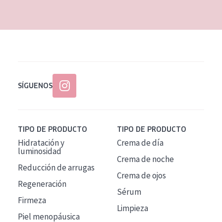
SÍGUENOS
TIPO DE PRODUCTO
TIPO DE PRODUCTO
Hidratación y
Crema de día
luminosidad
Crema de noche
Reducción de arrugas
Crema de ojos
Regeneración
Sérum
Firmeza
Limpieza
Piel menopáusica