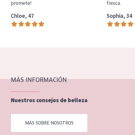
promete!
fresca.
EDAD
Chloe, 47
Sophia, 34
Todas las edades
Edad: de 35 a 55
Piel madura
MÁS INFORMACIÓN
Nuestros consejos de belleza
MÁS SOBRE NOSOTROS