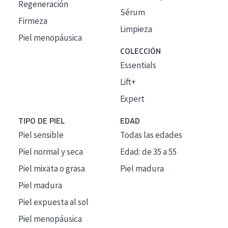
Regeneración
Sérum
Firmeza
Limpieza
Piel menopáusica
COLECCIÓN
Essentials
Lift+
Expert
TIPO DE PIEL
EDAD
Piel sensible
Todas las edades
Piel normal y seca
Edad: de 35 a 55
Piel mixata o grasa
Piel madura
Piel madura
Piel expuesta al sol
Piel menopáusica