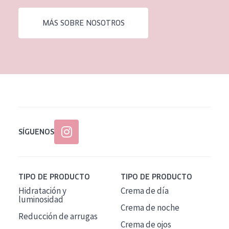
EDAD
MÁS SOBRE NOSOTROS
Todas las edades
Edad: de 35 a 55
Piel madura
SÍGUENOS
TIPO DE PRODUCTO
TIPO DE PRODUCTO
Hidratación y
Crema de día
luminosidad
Crema de noche
Reducción de arrugas
Crema de ojos