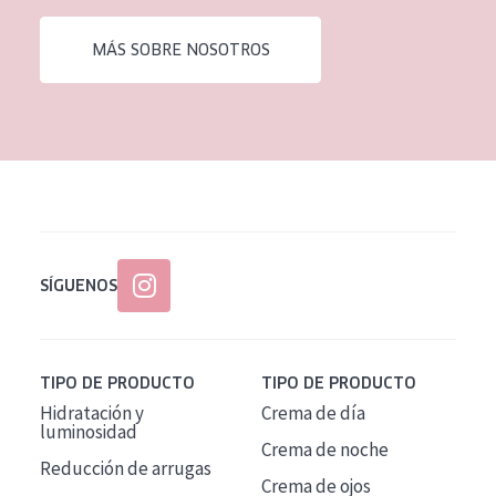
EDAD
MÁS SOBRE NOSOTROS
Todas las edades
Edad: de 35 a 55
Piel madura
SÍGUENOS
TIPO DE PRODUCTO
TIPO DE PRODUCTO
Hidratación y
Crema de día
luminosidad
Crema de noche
Reducción de arrugas
Crema de ojos