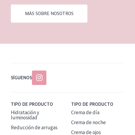
EDAD
MÁS SOBRE NOSOTROS
Todas las edades
Edad: de 35 a 55
Piel madura
SÍGUENOS
TIPO DE PRODUCTO
TIPO DE PRODUCTO
Hidratación y
Crema de día
luminosidad
Crema de noche
Reducción de arrugas
Crema de ojos