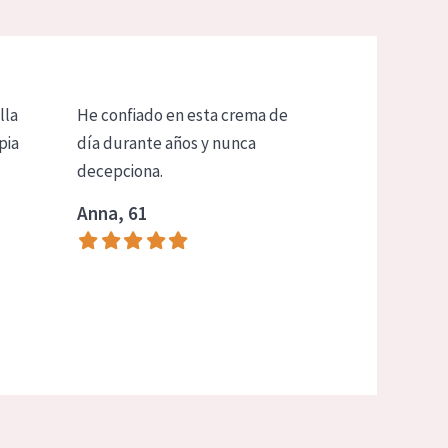
lla
He confiado en esta crema de
pia
día durante años y nunca
decepciona.
Anna, 61