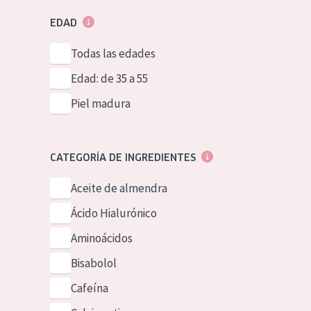
EDAD
Todas las edades
Edad: de 35 a 55
Piel madura
CATEGORÍA DE INGREDIENTES
Aceite de almendra
Ácido Hialurónico
Aminoácidos
Bisabolol
Cafeína