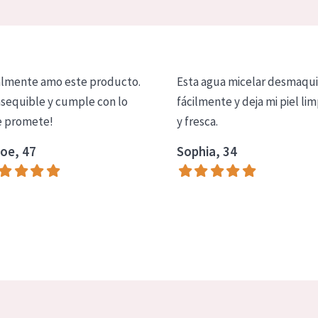
lmente amo este producto.
Esta agua micelar desmaqui
asequible y cumple con lo
fácilmente y deja mi piel lim
 promete!
y fresca.
oe, 47
Sophia, 34