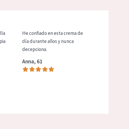
lla
He confiado en esta crema de
pia
día durante años y nunca
decepciona.
Anna, 61