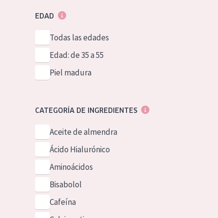
EDAD
Todas las edades
Edad: de 35 a 55
Piel madura
CATEGORÍA DE INGREDIENTES
Aceite de almendra
Ácido Hialurónico
Aminoácidos
Bisabolol
Cafeína