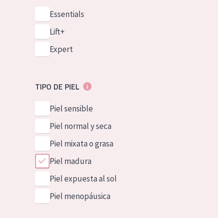
Essentials
Lift+
Expert
TIPO DE PIEL
Piel sensible
Piel normal y seca
Piel mixata o grasa
Piel madura
Piel expuesta al sol
Piel menopáusica