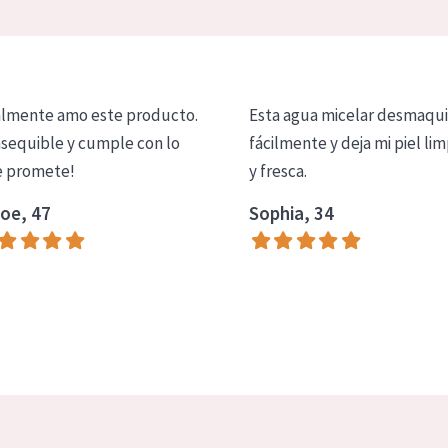
lmente amo este producto.
Esta agua micelar desmaqui
asequible y cumple con lo
fácilmente y deja mi piel lim
 promete!
y fresca.
oe, 47
Sophia, 34