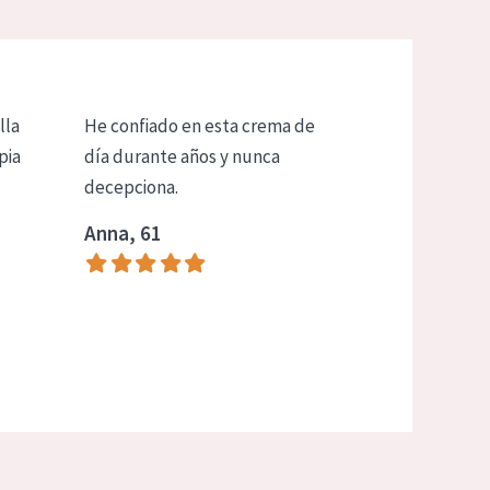
lla
He confiado en esta crema de
pia
día durante años y nunca
decepciona.
Anna, 61