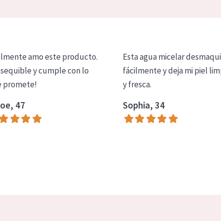
lmente amo este producto.
Esta agua micelar desmaqui
asequible y cumple con lo
fácilmente y deja mi piel lim
 promete!
y fresca.
oe, 47
Sophia, 34