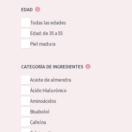
EDAD
Todas las edades
Edad: de 35 a 55
Piel madura
CATEGORÍA DE INGREDIENTES
Aceite de almendra
Ácido Hialurónico
Aminoácidos
Bisabolol
Cafeína