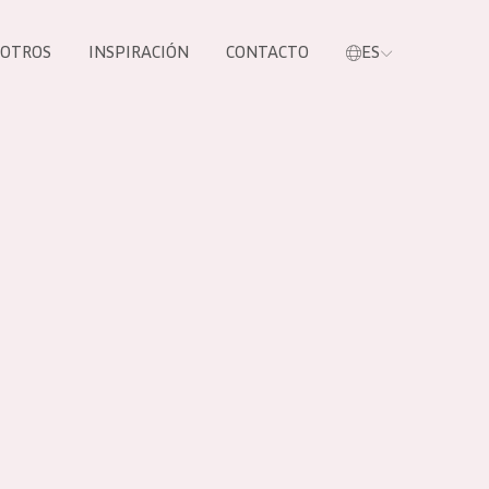
SOTROS
INSPIRACIÓN
CONTACTO
ES
tros productos
S NUESTROS
UCTOS