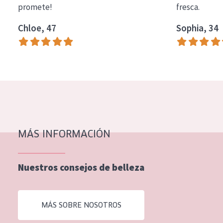
promete!
fresca.
COLECCIÓN
Chloe, 47
Sophia, 34
Essentials
Lift+
Expert
TIPO DE PIEL
Piel sensible
Piel normal y seca
MÁS INFORMACIÓN
Piel mixata o grasa
Nuestros consejos de belleza
Piel madura
Piel expuesta al sol
MÁS SOBRE NOSOTROS
Piel menopáusica