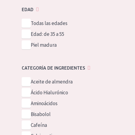
EDAD
Todas las edades
Edad: de 35 a 55
Piel madura
CATEGORÍA DE INGREDIENTES
Aceite de almendra
Ácido Hialurónico
Aminoácidos
Bisabolol
Cafeína