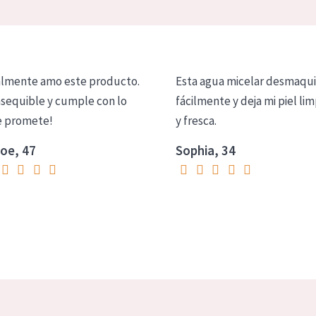
lmente amo este producto.
Esta agua micelar desmaqui
asequible y cumple con lo
fácilmente y deja mi piel lim
 promete!
y fresca.
oe, 47
Sophia, 34