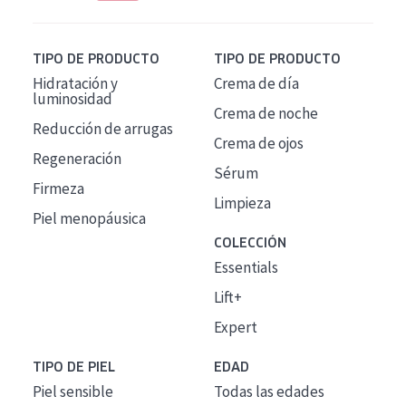
TIPO DE PRODUCTO
TIPO DE PRODUCTO
Hidratación y
Crema de día
luminosidad
Crema de noche
Reducción de arrugas
Crema de ojos
Regeneración
Sérum
Firmeza
Limpieza
Piel menopáusica
COLECCIÓN
Essentials
Lift+
Expert
TIPO DE PIEL
EDAD
Piel sensible
Todas las edades