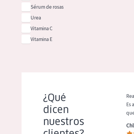
Sérum de rosas
Urea
Vitamina C
Vitamina E
¿Qué
Rea
Es 
dicen
que
nuestros
Chl
clientes?