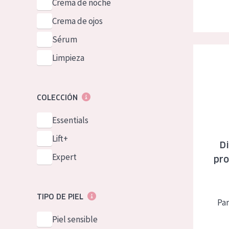
Crema de noche
Crema de ojos
Sérum
Diadermine
Limpieza
COLECCIÓN
Essentials
Lift+
Di
Expert
pro
TIPO DE PIEL
Par
Piel sensible