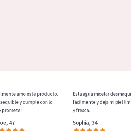
lmente amo este producto.
Esta agua micelar desmaqui
asequible y cumple con lo
fácilmente y deja mi piel lim
 promete!
y fresca.
oe, 47
Sophia, 34