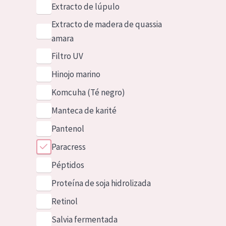
Extracto de lúpulo
Extracto de madera de quassia
amara
Filtro UV
Hinojo marino
Komcuha (Té negro)
Manteca de karité
Pantenol
Paracress
Péptidos
Proteína de soja hidrolizada
Retinol
Salvia fermentada