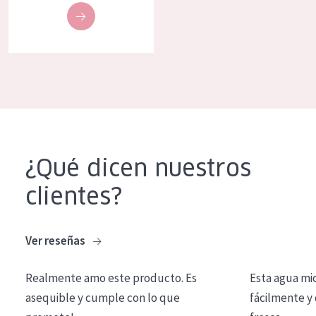
EDAD
Todas las edades
Edad: de 35 a 55
Piel madura
¿Qué dicen nuestros
clientes?
Ver reseñas
Realmente amo este producto. Es
Esta agua mi
asequible y cumple con lo que
fácilmente y 