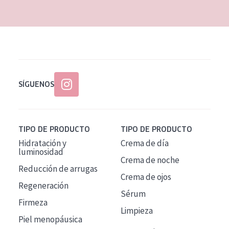
SÍGUENOS
TIPO DE PRODUCTO
TIPO DE PRODUCTO
Hidratación y
Crema de día
luminosidad
Crema de noche
Reducción de arrugas
Crema de ojos
Regeneración
Sérum
Firmeza
Limpieza
Piel menopáusica